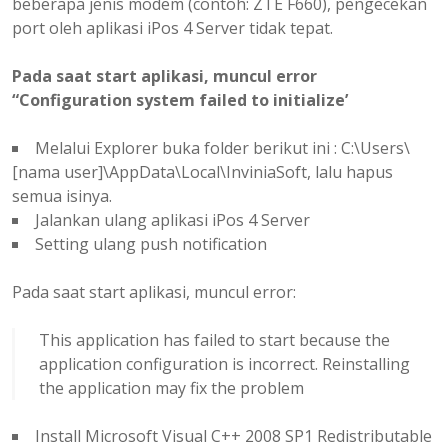
beberapa jenis modem (contoh: ZTE F660), pengecekan
port oleh aplikasi iPos 4 Server tidak tepat.
Pada saat start aplikasi, muncul error
“Configuration system failed to initialize’
Melalui Explorer buka folder berikut ini : C:\Users\
[nama user]\AppData\Local\InviniaSoft, lalu hapus
semua isinya.
Jalankan ulang aplikasi iPos 4 Server
Setting ulang push notification
Pada saat start aplikasi, muncul error:
This application has failed to start because the
application configuration is incorrect. Reinstalling
the application may fix the problem
Install Microsoft Visual C++ 2008 SP1 Redistributable