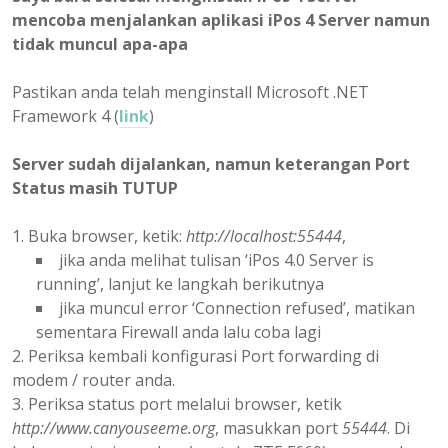
mencoba menjalankan aplikasi iPos 4 Server namun
tidak muncul apa-apa
Pastikan anda telah menginstall Microsoft .NET
Framework 4 (
link
)
Server sudah dijalankan, namun keterangan Port
Status masih TUTUP
Buka browser, ketik:
http://localhost:55444
,
jika anda melihat tulisan ‘iPos 4.0 Server is
running’, lanjut ke langkah berikutnya
jika muncul error ‘Connection refused’, matikan
sementara Firewall anda lalu coba lagi
Periksa kembali konfigurasi Port forwarding di
modem / router anda.
Periksa status port melalui browser, ketik
http://www.canyouseeme.org
, masukkan port
55444
. Di