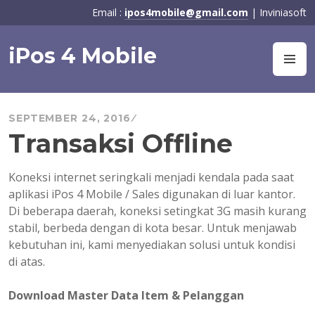
Skip
Email :
ipos4mobile@gmail.com
| Inviniasoft
to
content
iPos 4 Mobile
M
SEPTEMBER 24, 2016
Transaksi Offline
Koneksi internet seringkali menjadi kendala pada saat
aplikasi iPos 4 Mobile / Sales digunakan di luar kantor.
Di beberapa daerah, koneksi setingkat 3G masih kurang
stabil, berbeda dengan di kota besar. Untuk menjawab
kebutuhan ini, kami menyediakan solusi untuk kondisi
di atas.
Download Master Data Item & Pelanggan